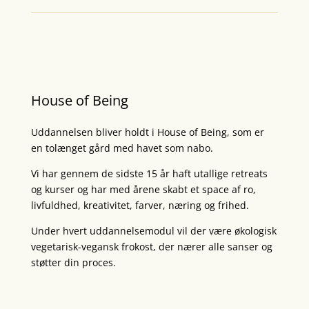
House of Being
Uddannelsen bliver holdt i House of Being, som
er
en tolænget gård med havet som nabo.
Vi har gennem de sidste 15 år haft utallige retreats
og kurser og har med årene skabt et space af ro,
livfuldhed, kreativitet, farver, næring og frihed.
Under hvert uddannelsemodul vil der være økologisk
vegetarisk-vegansk frokost, der nærer alle sanser og
støtter din proces.