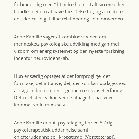
forbinder dig med “dit indre hjem”. I alt sin enkelhed
handler det om at have forståelse for, og acceptere
det, der er i dig, i dine relationer og i din omverden.
Anne Kamille søger at kombinere viden om
menneskets psykologiske udvikling med gammel
visdom om energisystemet og den nyeste forskning
indenfor neurovidenskab.
Hun er særlig optaget af det førsproglige, det
formløse, det intuitive, det, der kun kan opdages ved
at søge indad i stilhed – gennem en sanset erfaring.
Det er et sted, vi kan vende tilbage til, når vi er
kommet væk fra os selv.
Anne Kamille er aut. psykolog og har en 5-årig
psykoterapeutisk uddannelse samt
en efteruddannelse i kropsterapi (Vegetoterapi).